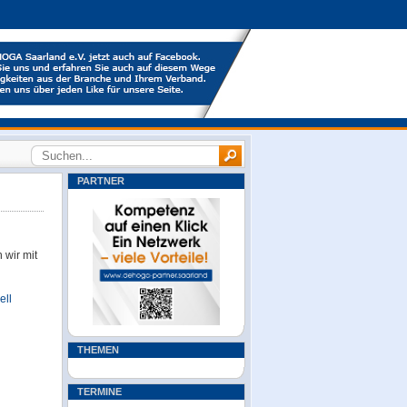
PARTNER
 wir mit
ell
THEMEN
TERMINE