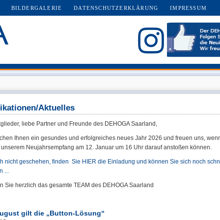
BILDERGALERIE
DATENSCHUTZERKLÄRUNG
IMPRESSUM
ikationen/Aktuelles
tglieder, liebe Partner und Freunde des DEHOGA Saarland,
chen Ihnen ein gesundes und erfolgreiches neues Jahr 2026 und freuen uns, wenn
 unserem Neujahrsempfang am 12. Januar um 16 Uhr darauf anstoßen können.
ch nicht geschehen, finden Sie HIER die Einladung und können Sie sich noch schn
 ...
en Sie herzlich das gesamte TEAM des DEHOGA Saarland
August gilt die „Button-Lösung“