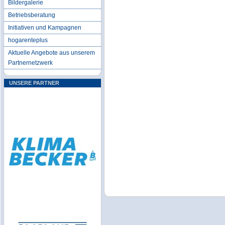
Bildergalerie
Betriebsberatung
Initiativen und Kampagnen
hogarenteplus
Aktuelle Angebote aus unserem
Partnernetzwerk
UNSERE PARTNER