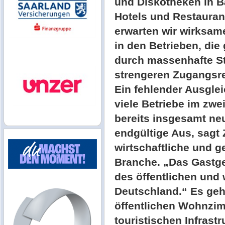
und Diskotheken in 
Hotels und Restauran
erwarten wir wirksam
in den Betrieben, die 
durch massenhafte St
strengeren Zugangsr
Ein fehlender Ausglei
viele Betriebe im zwe
bereits insgesamt n
endgültige Aus, sagt 
wirtschaftliche und g
Branche. „Das Gastge
des öffentlichen und 
Deutschland.“ Es geh
öffentlichen Wohnzim
touristischen Infrastr