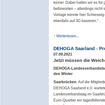
keiner. Dabei halten wir es fü
befürworten – allerdings nicht 
Vorlage könnte hier Schleswig
ebenfalls auf 3G basieren.“
Weiterlesen...
DEHOGA Saarland - Pr
07.09.2021
Jetzt müssen die Weich
DEHOGA-Landesverbandstag:
den Winter
Saarbrücken
. Auf die Mitglie
DEHOGA Saarland e.V. wartet
Landesverbandstag im Saarbrü
Euro-Quartier ein tagesfüllen