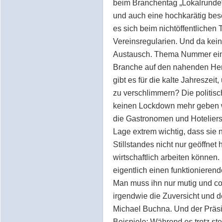
beim Branchentag „Lokalrunde
und auch eine hochkarätig bese
es sich beim nichtöffentlichen
Vereinsregularien. Und da kein
Austausch. Thema Nummer eins:
Branche auf den nahenden Her
gibt es für die kalte Jahreszeit
zu verschlimmern? Die politisc
keinen Lockdown mehr geben wir
die Gastronomen und Hoteliers 
Lage extrem wichtig, dass sie
Stillstandes nicht nur geöffnet
wirtschaftlich arbeiten könne
eigentlich einen funktioniere
Man muss ihn nur mutig und cour
irgendwie die Zuversicht und d
Michael Buchna. Und der Präs
Beispiele: Während es trotz ste