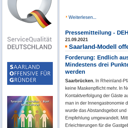
Weiterlesen...
Pressemitteilung - DE
21.09.2021
Saarland-Modell off
Forderung: Endlich aus
Mindestens drei Punkt
werden
Saarbrücken.
In Rheinland-Pfa
keine Maskenpflicht mehr. In N
Kontaktverfolgung der Gäste a
man in der Innengastronomie d
wurde das Abstandsgebot und d
Empfehlung umgewandelt. Mittl
Erleichterungen für die Gastge