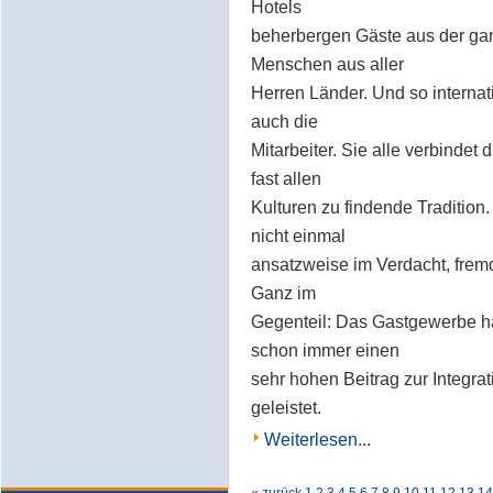
Hotels
beherbergen Gäste aus der gan
Menschen aus aller
Herren Länder. Und so internati
auch die
Mitarbeiter. Sie alle verbindet 
fast allen
Kulturen zu findende Tradition
nicht einmal
ansatzweise im Verdacht, fremd
Ganz im
Gegenteil: Das Gastgewerbe ha
schon immer einen
sehr hohen Beitrag zur Integr
geleistet.
Weiterlesen...