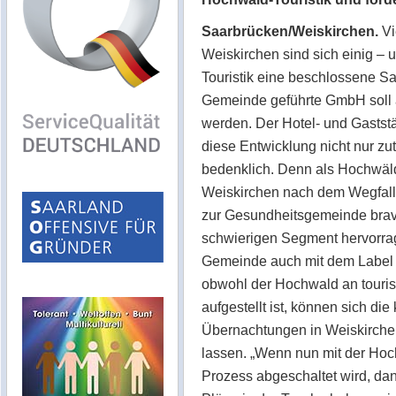
Saarbrücken/Weiskirchen.
Vi
Weiskirchen sind sich einig – 
Touristik eine beschlossene Sa
Gemeinde geführte GmbH soll 
werden. Der Hotel- und Gastst
diese Entwicklung nicht nur zut
bedenklich. Denn als Hochwäl
Weiskirchen nach dem Wegfall 
zur Gesundheitsgemeinde bravo
schwierigen Segment hervorrag
Gemeinde auch mit dem Label 
obwohl der Hochwald an touri
aufgestellt ist, können sich d
Übernachtungen in Weiskirche
lassen. „Wenn nun mit der Hoch
Prozess abgeschaltet wird, dan