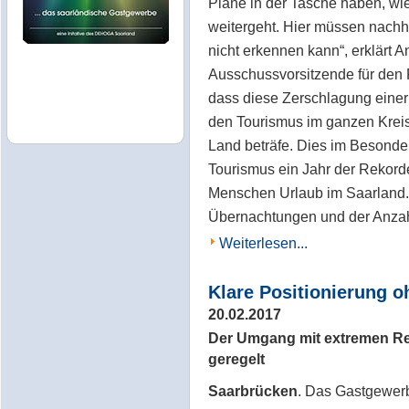
Pläne in der Tasche haben, wie 
weitergeht. Hier müssen nachh
nicht erkennen kann“, erklärt
Ausschussvorsitzende für den 
dass diese Zerschlagung einer s
den Tourismus im ganzen Krei
Land beträfe. Dies im Besonde
Tourismus ein Jahr der Rekord
Menschen Urlaub im Saarland.
Übernachtungen und der Anzah
Weiterlesen...
Klare Positionierung o
20.02.2017
Der Umgang mit extremen Rec
geregelt
Saarbrücken
. Das Gastgewerb