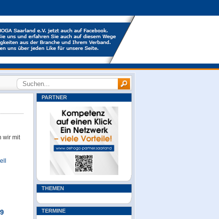
PARTNER
 wir mit
ell
THEMEN
TERMINE
19