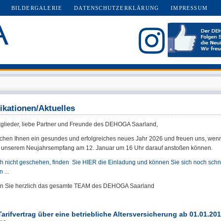
BILDERGALERIE
DATENSCHUTZERKLÄRUNG
IMPRESSUM
ikationen/Aktuelles
tglieder, liebe Partner und Freunde des DEHOGA Saarland,
chen Ihnen ein gesundes und erfolgreiches neues Jahr 2026 und freuen uns, wenn
 unserem Neujahrsempfang am 12. Januar um 16 Uhr darauf anstoßen können.
ch nicht geschehen, finden Sie HIER die Einladung und können Sie sich noch schn
 ...
en Sie herzlich das gesamte TEAM des DEHOGA Saarland
arifvertrag über eine betriebliche Altersversicherung ab 01.01.20