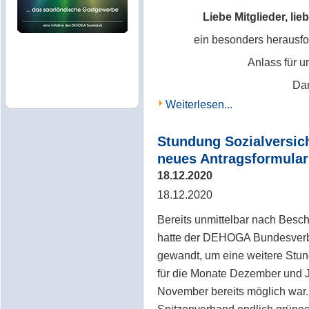
Liebe Mitglieder, l
ein besonders herausfo
Anlass für 
Dan
Weiterlesen...
Stundung Sozialversic
neues Antragsformular
18.12.2020
18.12.2020
Bereits unmittelbar nach Besc
hatte der DEHOGA Bundesverb
gewandt, um eine weitere Stu
für die Monate Dezember und J
November bereits möglich war.