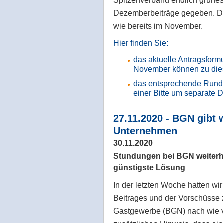
Spitzenverband endlich grünes
Dezemberbeiträge gegeben. Di
wie bereits im November.
Hier finden Sie:
das aktuelle Antragsformu
November können zu di
das entsprechende Runds
einer Bitte um separate
27.11.2020 - BGN gibt 
Unternehmen
30.11.2020
Stundungen bei BGN weiterhi
günstigste Lösung
In der letzten Woche hatten w
Beitrages und der Vorschüsse 
Gastgewerbe (BGN) nach wie vo