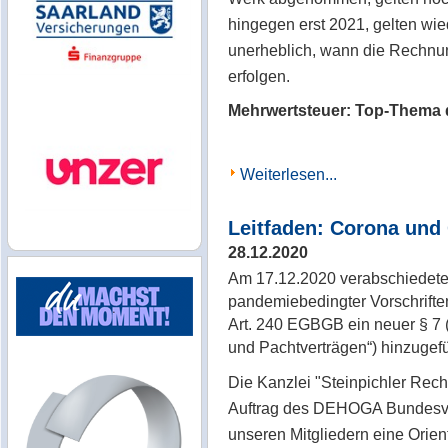
hingegen erst 2021, gelten wie
unerheblich, wann die Rechnun
erfolgen.
Mehrwertsteuer: Top-Thema d
Weiterlesen...
Leitfaden: Corona und
28.12.2020
Am 17.12.2020 verabschiedet
pandemiebedingter Vorschrifte
Art. 240 EGBGB ein neuer § 7 
und Pachtverträgen“) hinzugefü
Die Kanzlei "Steinpichler Re
Auftrag des DEHOGA Bundesver
unseren Mitgliedern eine Orien