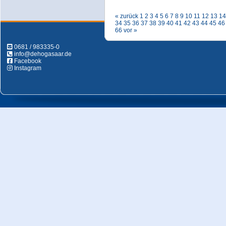
« zurück
1
2
3
4
5
6
7
8
9
10
11
12
13
14
34
35
36
37
38
39
40
41
42
43
44
45
46
66
vor »
0681 / 983335-0
info@dehogasaar.de
Facebook
Instagram