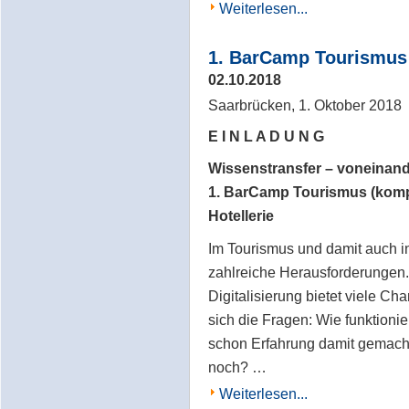
Weiterlesen...
1. BarCamp Tourismus
02.10.2018
Saarbrücken, 1. Oktober 2018
E I N L A D U N G
Wissenstransfer – voneinand
1. BarCamp Tourismus (kompa
Hotellerie
Im Tourismus und damit auch in
zahlreiche Herausforderungen.
Digitalisierung bietet viele Ch
sich die Fragen: Wie funktioni
schon Erfahrung damit gemach
noch? …
Weiterlesen...