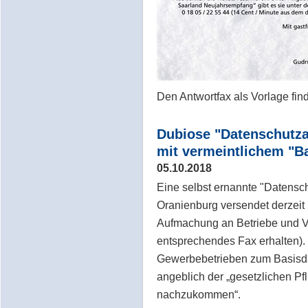
Den Antwortfax als Vorlage fi
Dubiose "Datenschutzau
mit vermeintlichem "
05.10.2018
Eine selbst ernannte "Datensc
Oranienburg versendet derzeit 
Aufmachung an Betriebe und 
entsprechendes Fax erhalten). 
Gewerbebetrieben zum Basisd
angeblich der „gesetzlichen P
nachzukommen“.