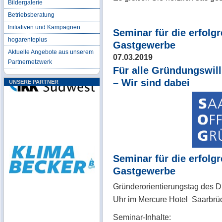
Bildergalerie
Betriebsberatung
Initiativen und Kampagnen
Seminar für die erfolg
hogarenteplus
Gastgewerbe
Aktuelle Angebote aus unserem
07.03.2019
Partnernetzwerk
Für alle Gründungswill
– Wir sind dabei
UNSERE PARTNER
Seminar für die erfolg
Gastgewerbe
Gründerorientierungstag des 
Uhr im Mercure Hot
Seminar-Inhalte: