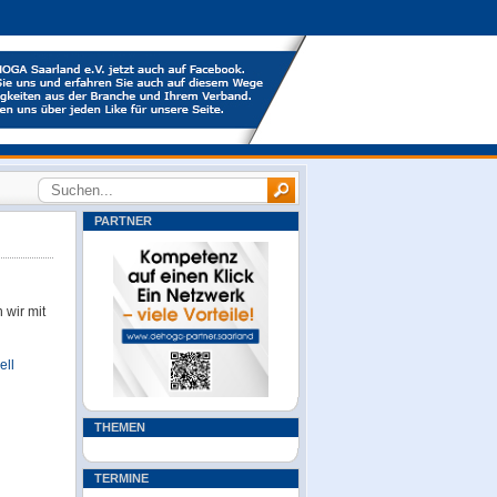
PARTNER
 wir mit
ell
THEMEN
TERMINE