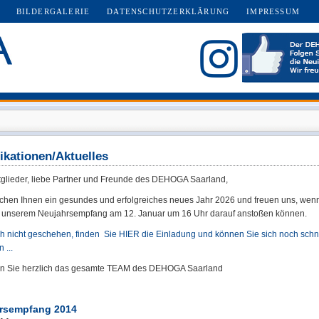
BILDERGALERIE
DATENSCHUTZERKLÄRUNG
IMPRESSUM
ikationen/Aktuelles
tglieder, liebe Partner und Freunde des DEHOGA Saarland,
chen Ihnen ein gesundes und erfolgreiches neues Jahr 2026 und freuen uns, wenn
 unserem Neujahrsempfang am 12. Januar um 16 Uhr darauf anstoßen können.
ch nicht geschehen, finden Sie HIER die Einladung und können Sie sich noch schn
 ...
en Sie herzlich das gesamte TEAM des DEHOGA Saarland
rsempfang 2014