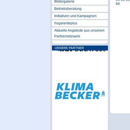
Bildergalerie
66
Betriebsberatung
Initiativen und Kampagnen
hogarenteplus
Aktuelle Angebote aus unserem
Partnernetzwerk
UNSERE PARTNER